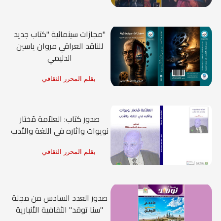
"مجازات سينمائية "كتاب جديد
للناقد العراقي مروان ياسين
الدليمي
بقلم المحرر الثقافي
صدور كتاب: العلاّمة مُختار
نويوات وآثاره في اللغة والأدب
بقلم المحرر الثقافي
صدور العدد السادس من مجلة
"سنا توقد" الثقافية الأنبارية